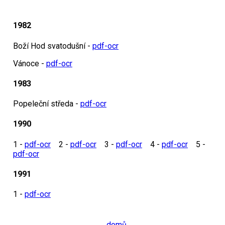
1982
Boží Hod svatodušní -
pdf-ocr
Vánoce -
pdf-ocr
1983
Popeleční středa -
pdf-ocr
1990
1 -
pdf-ocr
2 -
pdf-ocr
3 -
pdf-ocr
4 -
pdf-ocr
5 -
pdf-ocr
1991
1 -
pdf-ocr
domů