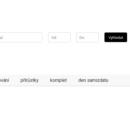
vání
přírůstky
komplet
den samizdatu