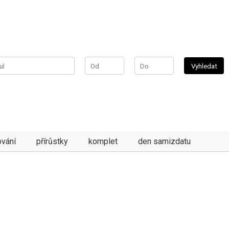
vání
přírůstky
komplet
den samizdatu