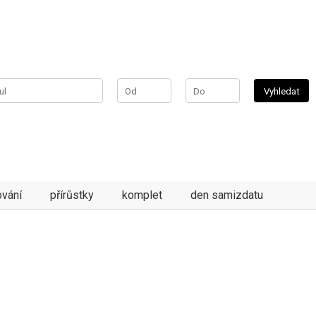
vání
přírůstky
komplet
den samizdatu