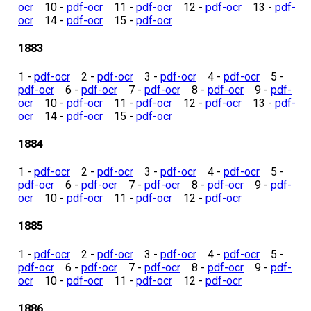
ocr
10 -
pdf-ocr
11 -
pdf-ocr
12 -
pdf-ocr
13 -
pdf-
ocr
14 -
pdf-ocr
15 -
pdf-ocr
1883
1 -
pdf-ocr
2 -
pdf-ocr
3 -
pdf-ocr
4 -
pdf-ocr
5 -
pdf-ocr
6 -
pdf-ocr
7 -
pdf-ocr
8 -
pdf-ocr
9 -
pdf-
ocr
10 -
pdf-ocr
11 -
pdf-ocr
12 -
pdf-ocr
13 -
pdf-
ocr
14 -
pdf-ocr
15 -
pdf-ocr
1884
1 -
pdf-ocr
2 -
pdf-ocr
3 -
pdf-ocr
4 -
pdf-ocr
5 -
pdf-ocr
6 -
pdf-ocr
7 -
pdf-ocr
8 -
pdf-ocr
9 -
pdf-
ocr
10 -
pdf-ocr
11 -
pdf-ocr
12 -
pdf-ocr
1885
1 -
pdf-ocr
2 -
pdf-ocr
3 -
pdf-ocr
4 -
pdf-ocr
5 -
pdf-ocr
6 -
pdf-ocr
7 -
pdf-ocr
8 -
pdf-ocr
9 -
pdf-
ocr
10 -
pdf-ocr
11 -
pdf-ocr
12 -
pdf-ocr
1886