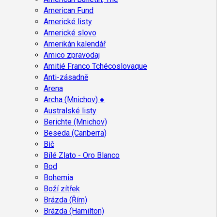
American Fund
Americké listy
Americké slovo
Amerikán kalendář
Amico zpravodaj
Amitié Franco Tchécoslovaque
Anti-zásadně
Arena
Archa (Mnichov) ●
Australské listy
Berichte (Mnichov)
Beseda (Canberra)
Bič
Bílé Zlato - Oro Blanco
Bod
Bohemia
Boží zítřek
Brázda (Řím)
Brázda (Hamilton)