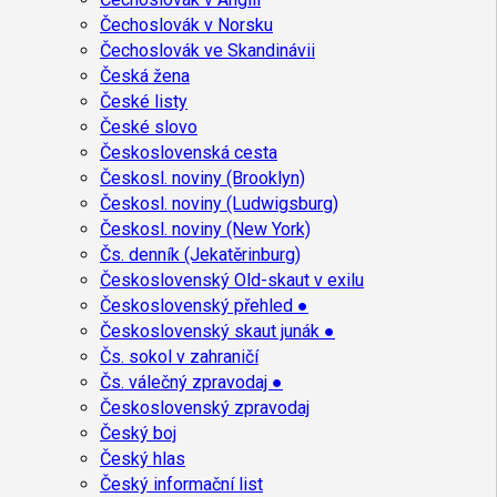
Čechoslovák v Norsku
Čechoslovák ve Skandinávii
Česká žena
České listy
České slovo
Československá cesta
Českosl. noviny (Brooklyn)
Českosl. noviny (Ludwigsburg)
Českosl. noviny (New York)
Čs. denník (Jekatěrinburg)
Československý Old-skaut v exilu
Československý přehled ●
Československý skaut junák ●
Čs. sokol v zahraničí
Čs. válečný zpravodaj ●
Československý zpravodaj
Český boj
Český hlas
Český informační list