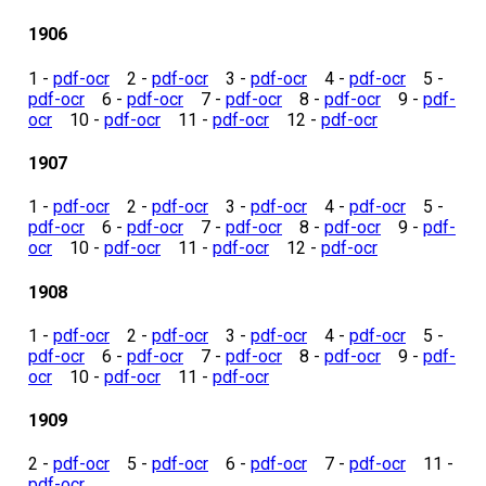
1906
1 -
pdf-ocr
2 -
pdf-ocr
3 -
pdf-ocr
4 -
pdf-ocr
5 -
pdf-ocr
6 -
pdf-ocr
7 -
pdf-ocr
8 -
pdf-ocr
9 -
pdf-
ocr
10 -
pdf-ocr
11 -
pdf-ocr
12 -
pdf-ocr
1907
1 -
pdf-ocr
2 -
pdf-ocr
3 -
pdf-ocr
4 -
pdf-ocr
5 -
pdf-ocr
6 -
pdf-ocr
7 -
pdf-ocr
8 -
pdf-ocr
9 -
pdf-
ocr
10 -
pdf-ocr
11 -
pdf-ocr
12 -
pdf-ocr
1908
1 -
pdf-ocr
2 -
pdf-ocr
3 -
pdf-ocr
4 -
pdf-ocr
5 -
pdf-ocr
6 -
pdf-ocr
7 -
pdf-ocr
8 -
pdf-ocr
9 -
pdf-
ocr
10 -
pdf-ocr
11 -
pdf-ocr
1909
2 -
pdf-ocr
5 -
pdf-ocr
6 -
pdf-ocr
7 -
pdf-ocr
11 -
pdf-ocr