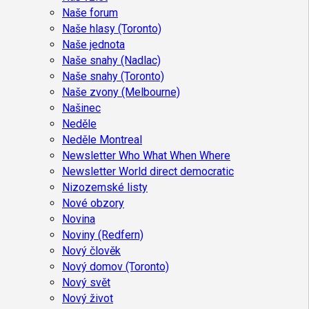
Naše forum
Naše hlasy (Toronto)
Naše jednota
Naše snahy (Nadlac)
Naše snahy (Toronto)
Naše zvony (Melbourne)
Našinec
Neděle
Neděle Montreal
Newsletter Who What When Where
Newsletter World direct democratic
Nizozemské listy
Nové obzory
Novina
Noviny (Redfern)
Nový člověk
Nový domov (Toronto)
Nový svět
Nový život