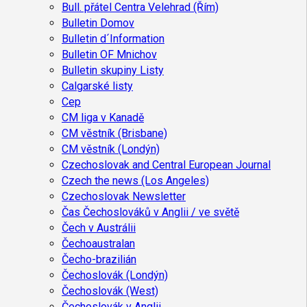
Bull. přátel Centra Velehrad (Řím)
Bulletin Domov
Bulletin d´Information
Bulletin OF Mnichov
Bulletin skupiny Listy
Calgarské listy
Cep
CM liga v Kanadě
CM věstník (Brisbane)
CM věstník (Londýn)
Czechoslovak and Central European Journal
Czech the news (Los Angeles)
Czechoslovak Newsletter
Čas Čechoslováků v Anglii / ve světě
Čech v Austrálii
Čechoaustralan
Čecho-brazilián
Čechoslovák (Londýn)
Čechoslovák (West)
Čechoslovák v Anglii