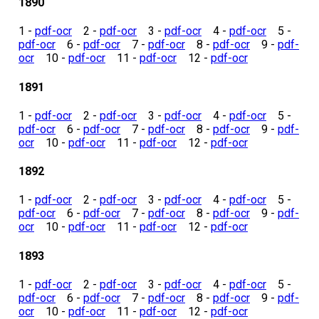
1890
1 -
pdf-ocr
2 -
pdf-ocr
3 -
pdf-ocr
4 -
pdf-ocr
5 -
pdf-ocr
6 -
pdf-ocr
7 -
pdf-ocr
8 -
pdf-ocr
9 -
pdf-
ocr
10 -
pdf-ocr
11 -
pdf-ocr
12 -
pdf-ocr
1891
1 -
pdf-ocr
2 -
pdf-ocr
3 -
pdf-ocr
4 -
pdf-ocr
5 -
pdf-ocr
6 -
pdf-ocr
7 -
pdf-ocr
8 -
pdf-ocr
9 -
pdf-
ocr
10 -
pdf-ocr
11 -
pdf-ocr
12 -
pdf-ocr
1892
1 -
pdf-ocr
2 -
pdf-ocr
3 -
pdf-ocr
4 -
pdf-ocr
5 -
pdf-ocr
6 -
pdf-ocr
7 -
pdf-ocr
8 -
pdf-ocr
9 -
pdf-
ocr
10 -
pdf-ocr
11 -
pdf-ocr
12 -
pdf-ocr
1893
1 -
pdf-ocr
2 -
pdf-ocr
3 -
pdf-ocr
4 -
pdf-ocr
5 -
pdf-ocr
6 -
pdf-ocr
7 -
pdf-ocr
8 -
pdf-ocr
9 -
pdf-
ocr
10 -
pdf-ocr
11 -
pdf-ocr
12 -
pdf-ocr