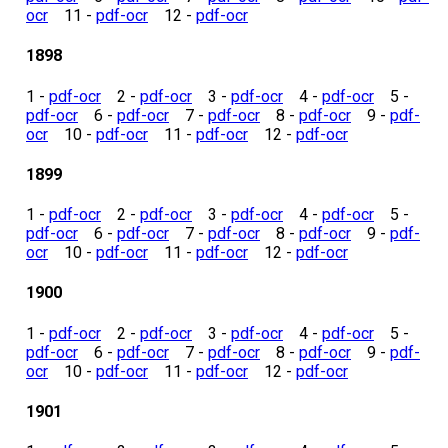
ocr
11 -
pdf-ocr
12 -
pdf-ocr
1898
1 -
pdf-ocr
2 -
pdf-ocr
3 -
pdf-ocr
4 -
pdf-ocr
5 -
pdf-ocr
6 -
pdf-ocr
7 -
pdf-ocr
8 -
pdf-ocr
9 -
pdf-
ocr
10 -
pdf-ocr
11 -
pdf-ocr
12 -
pdf-ocr
1899
1 -
pdf-ocr
2 -
pdf-ocr
3 -
pdf-ocr
4 -
pdf-ocr
5 -
pdf-ocr
6 -
pdf-ocr
7 -
pdf-ocr
8 -
pdf-ocr
9 -
pdf-
ocr
10 -
pdf-ocr
11 -
pdf-ocr
12 -
pdf-ocr
1900
1 -
pdf-ocr
2 -
pdf-ocr
3 -
pdf-ocr
4 -
pdf-ocr
5 -
pdf-ocr
6 -
pdf-ocr
7 -
pdf-ocr
8 -
pdf-ocr
9 -
pdf-
ocr
10 -
pdf-ocr
11 -
pdf-ocr
12 -
pdf-ocr
1901