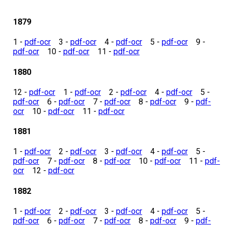
1879
1 -
pdf-ocr
3 -
pdf-ocr
4 -
pdf-ocr
5 -
pdf-ocr
9 -
pdf-ocr
10 -
pdf-ocr
11 -
pdf-ocr
1880
12 -
pdf-ocr
1 -
pdf-ocr
2 -
pdf-ocr
4 -
pdf-ocr
5 -
pdf-ocr
6 -
pdf-ocr
7 -
pdf-ocr
8 -
pdf-ocr
9 -
pdf-
ocr
10 -
pdf-ocr
11 -
pdf-ocr
1881
1 -
pdf-ocr
2 -
pdf-ocr
3 -
pdf-ocr
4 -
pdf-ocr
5 -
pdf-ocr
7 -
pdf-ocr
8 -
pdf-ocr
10 -
pdf-ocr
11 -
pdf-
ocr
12 -
pdf-ocr
1882
1 -
pdf-ocr
2 -
pdf-ocr
3 -
pdf-ocr
4 -
pdf-ocr
5 -
pdf-ocr
6 -
pdf-ocr
7 -
pdf-ocr
8 -
pdf-ocr
9 -
pdf-