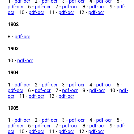
1 -
pdf-ocr
2 -
pdf-ocr
3 -
pdf-ocr
4 -
pdf-ocr
5 -
pdf-ocr
6 -
pdf-ocr
7 -
pdf-ocr
8 -
pdf-ocr
9 -
pdf-
ocr
10 -
pdf-ocr
11 -
pdf-ocr
12 -
pdf-ocr
1902
8 -
pdf-ocr
1903
10 -
pdf-ocr
1904
1 -
pdf-ocr
2 -
pdf-ocr
3 -
pdf-ocr
4 -
pdf-ocr
5 -
pdf-ocr
6 -
pdf-ocr
7 -
pdf-ocr
8 -
pdf-ocr
10 -
pdf-
ocr
11 -
pdf-ocr
12 -
pdf-ocr
1905
1 -
pdf-ocr
2 -
pdf-ocr
3 -
pdf-ocr
4 -
pdf-ocr
5 -
pdf-ocr
6 -
pdf-ocr
7 -
pdf-ocr
8 -
pdf-ocr
9 -
pdf-
ocr
10 -
pdf-ocr
11 -
pdf-ocr
12 -
pdf-ocr