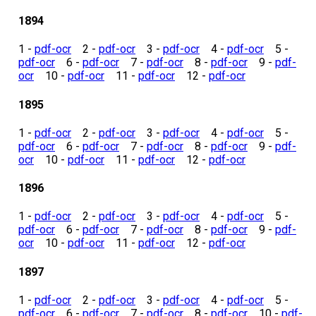
1894
1 -
pdf-ocr
2 -
pdf-ocr
3 -
pdf-ocr
4 -
pdf-ocr
5 -
pdf-ocr
6 -
pdf-ocr
7 -
pdf-ocr
8 -
pdf-ocr
9 -
pdf-
ocr
10 -
pdf-ocr
11 -
pdf-ocr
12 -
pdf-ocr
1895
1 -
pdf-ocr
2 -
pdf-ocr
3 -
pdf-ocr
4 -
pdf-ocr
5 -
pdf-ocr
6 -
pdf-ocr
7 -
pdf-ocr
8 -
pdf-ocr
9 -
pdf-
ocr
10 -
pdf-ocr
11 -
pdf-ocr
12 -
pdf-ocr
1896
1 -
pdf-ocr
2 -
pdf-ocr
3 -
pdf-ocr
4 -
pdf-ocr
5 -
pdf-ocr
6 -
pdf-ocr
7 -
pdf-ocr
8 -
pdf-ocr
9 -
pdf-
ocr
10 -
pdf-ocr
11 -
pdf-ocr
12 -
pdf-ocr
1897
1 -
pdf-ocr
2 -
pdf-ocr
3 -
pdf-ocr
4 -
pdf-ocr
5 -
pdf-ocr
6 -
pdf-ocr
7 -
pdf-ocr
8 -
pdf-ocr
10 -
pdf-