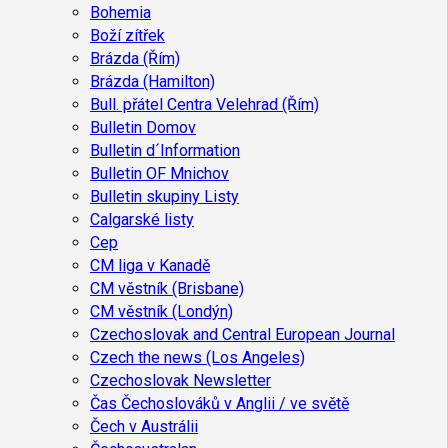
Bohemia
Boží zítřek
Brázda (Řím)
Brázda (Hamilton)
Bull. přátel Centra Velehrad (Řím)
Bulletin Domov
Bulletin d´Information
Bulletin OF Mnichov
Bulletin skupiny Listy
Calgarské listy
Cep
CM liga v Kanadě
CM věstník (Brisbane)
CM věstník (Londýn)
Czechoslovak and Central European Journal
Czech the news (Los Angeles)
Czechoslovak Newsletter
Čas Čechoslováků v Anglii / ve světě
Čech v Austrálii