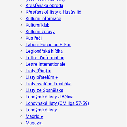
Křesťanská obroda
Křesťanské listy a Husův lid
Kulturní informace
Kulturní klub
Kulturní zprávy
Kus řeči
Labour Focus on E. Eur.
Legionářská hlídka
Lettre d‘information
Lettre Internationale
Listy (Řím) ●
Listy přátelům ●
Listy svätého Františka
Listy ze Španělska
Londýnské listy J.Bělina
Londýnské listy (CM liga 57-59)
Londýnské listy
Madrid ●
Magazín