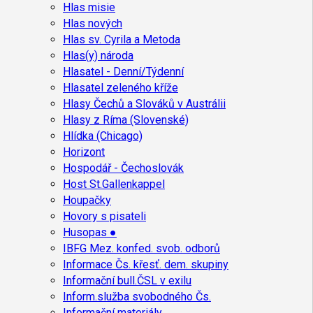
Hlas misie
Hlas nových
Hlas sv. Cyrila a Metoda
Hlas(y) národa
Hlasatel - Denní/Týdenní
Hlasatel zeleného kříže
Hlasy Čechů a Slováků v Austrálii
Hlasy z Ríma (Slovenské)
Hlídka (Chicago)
Horizont
Hospodář - Čechoslovák
Host St.Gallenkappel
Houpačky
Hovory s pisateli
Husopas ●
IBFG Mez. konfed. svob. odborů
Informace Čs. křesť. dem. skupiny
Informační bull.ČSL v exilu
Inform.služba svobodného Čs.
Informační materiály