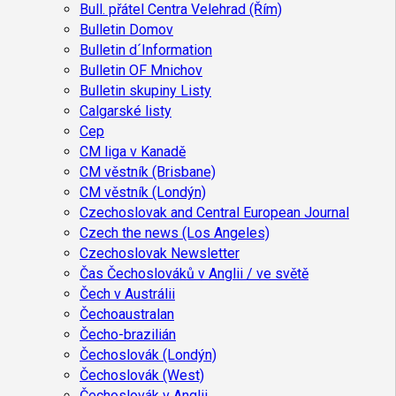
Bull. přátel Centra Velehrad (Řím)
Bulletin Domov
Bulletin d´Information
Bulletin OF Mnichov
Bulletin skupiny Listy
Calgarské listy
Cep
CM liga v Kanadě
CM věstník (Brisbane)
CM věstník (Londýn)
Czechoslovak and Central European Journal
Czech the news (Los Angeles)
Czechoslovak Newsletter
Čas Čechoslováků v Anglii / ve světě
Čech v Austrálii
Čechoaustralan
Čecho-brazilián
Čechoslovák (Londýn)
Čechoslovák (West)
Čechoslovák v Anglii