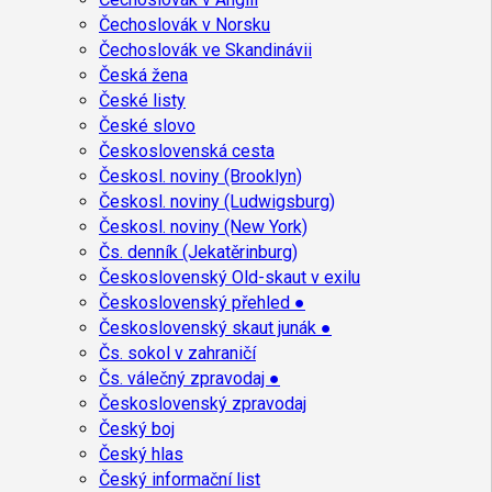
Čechoslovák v Norsku
Čechoslovák ve Skandinávii
Česká žena
České listy
České slovo
Československá cesta
Českosl. noviny (Brooklyn)
Českosl. noviny (Ludwigsburg)
Českosl. noviny (New York)
Čs. denník (Jekatěrinburg)
Československý Old-skaut v exilu
Československý přehled ●
Československý skaut junák ●
Čs. sokol v zahraničí
Čs. válečný zpravodaj ●
Československý zpravodaj
Český boj
Český hlas
Český informační list