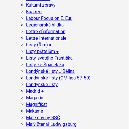
Kulturní zprávy
Kus řeči
Labour Focus on E. Eur.
Legionářská hlídka
Lettre d‘information
Lettre Internationale
Listy (Řím) ●
Listy přátelům ●
Listy svätého Františka
Listy ze Španělska
Londýnské listy J.Bělina
Londýnské listy (CM liga 57-59)
Londýnské listy
Madrid ●
Magazín
Magnifikat
Makáme
Malé noviny RSČ
Malý čtenář Ludwigsburg