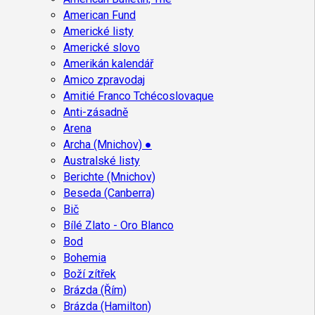
American Fund
Americké listy
Americké slovo
Amerikán kalendář
Amico zpravodaj
Amitié Franco Tchécoslovaque
Anti-zásadně
Arena
Archa (Mnichov) ●
Australské listy
Berichte (Mnichov)
Beseda (Canberra)
Bič
Bílé Zlato - Oro Blanco
Bod
Bohemia
Boží zítřek
Brázda (Řím)
Brázda (Hamilton)