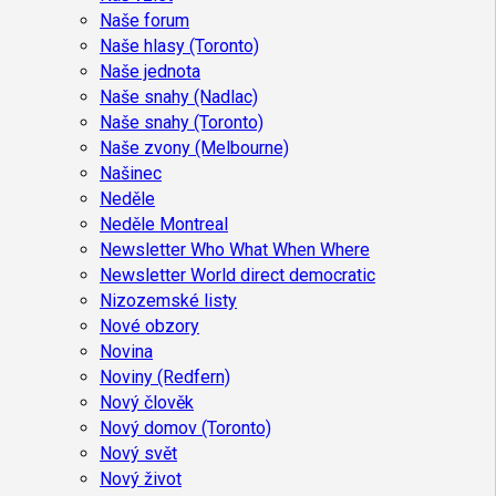
Naše forum
Naše hlasy (Toronto)
Naše jednota
Naše snahy (Nadlac)
Naše snahy (Toronto)
Naše zvony (Melbourne)
Našinec
Neděle
Neděle Montreal
Newsletter Who What When Where
Newsletter World direct democratic
Nizozemské listy
Nové obzory
Novina
Noviny (Redfern)
Nový člověk
Nový domov (Toronto)
Nový svět
Nový život