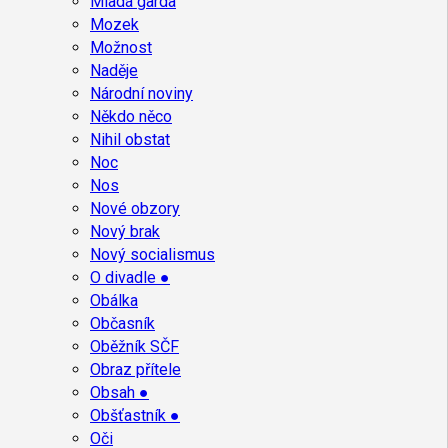
Mladá garda
Mozek
Možnost
Naděje
Národní noviny
Někdo něco
Nihil obstat
Noc
Nos
Nové obzory
Nový brak
Nový socialismus
O divadle ●
Obálka
Občasník
Oběžník SČF
Obraz přítele
Obsah ●
Obšťastník ●
Oči